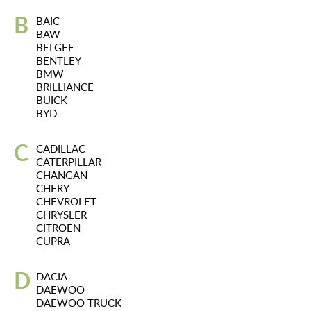
B
BAIC
BAW
BELGEE
BENTLEY
BMW
BRILLIANCE
BUICK
BYD
C
CADILLAC
CATERPILLAR
CHANGAN
CHERY
CHEVROLET
CHRYSLER
CITROEN
CUPRA
D
DACIA
DAEWOO
DAEWOO TRUCK