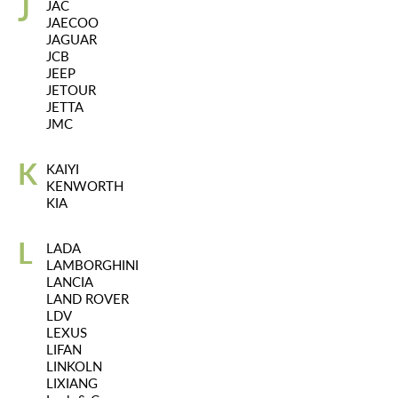
J
JAC
JAECOO
JAGUAR
JCB
JEEP
JETOUR
JETTA
JMC
K
KAIYI
KENWORTH
KIA
L
LADA
LAMBORGHINI
LANCIA
LAND ROVER
LDV
LEXUS
LIFAN
LINKOLN
LIXIANG