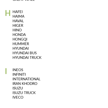
H
HAFEI
HAIMA
HAVAL
HIGER
HINO
HONDA
HONGQI
HUMMER
HYUNDAI
HYUNDAI BUS
HYUNDAI TRUCK
I
INEOS
INFINITI
INTERNATIONAL
IRAN KHODRO
ISUZU
ISUZU TRUCK
IVECO