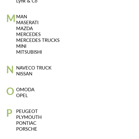
Lynk & Co
M
MAN
MASERATI
MAZDA
MERCEDES
MERCEDES TRUCKS
MINI
MITSUBISHI
N
NAVECO TRUCK
NISSAN
O
OMODA
OPEL
P
PEUGEOT
PLYMOUTH
PONTIAC
PORSCHE