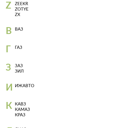
Z
ZEEKR
ZOTYE
ZX
В
ВАЗ
Г
ГАЗ
З
ЗАЗ
ЗИЛ
И
ИЖАВТО
К
КАВЗ
КАМАЗ
КРАЗ