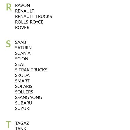
R
RAVON
RENAULT
RENAULT TRUCKS
ROLLS-ROYCE
ROVER
S
SAAB
SATURN
SCANIA
SCION
SEAT
SITRAK TRUCKS
SKODA
SMART
SOLARIS
SOLLERS
SSANG YONG
SUBARU
SUZUKI
T
TAGAZ
TANK