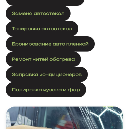
Замена автостекол
Тонировка автостекол
Бронирование авто пленкой
Ремонт нитей обогрева
Заправка кондиционеров
Полировка кузова и фар