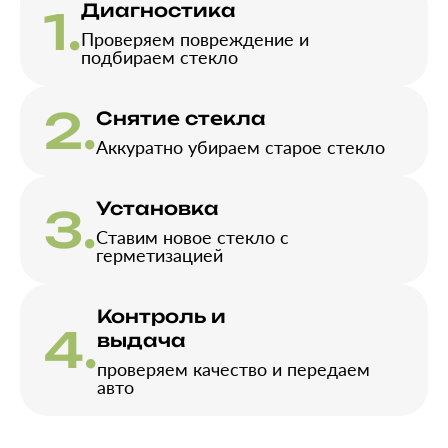
Диагностика
1.
Проверяем повреждение и
подбираем стекло
2.
Снятие стекла
Аккуратно убираем старое стекло
Установка
3.
Ставим новое стекло с
герметизацией
Контроль и
4.
выдача
проверяем качество и передаем
авто