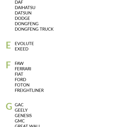
DAF
DAIHATSU
DATSUN
DODGE
DONGFENG
DONGFENG TRUCK
E
EVOLUTE
EXEED
F
FAW
FERRARI
FIAT
FORD
FOTON
FREIGHTLINER
G
GAC
GEELY
GENESIS
GMC
GREAT WALL