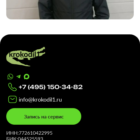
+7 (495) 150-34-82
info@krokodil1.ru
Запись на сервис
ИНН:
772610422995
БИК:
044525593